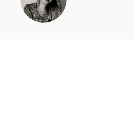
Apie mus