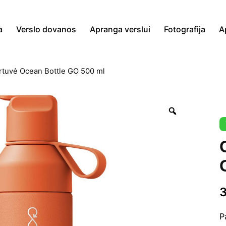
a
Verslo dovanos
Apranga verslui
Fotografija
A
rtuvė Ocean Bottle GO 500 ml
Zoom
P