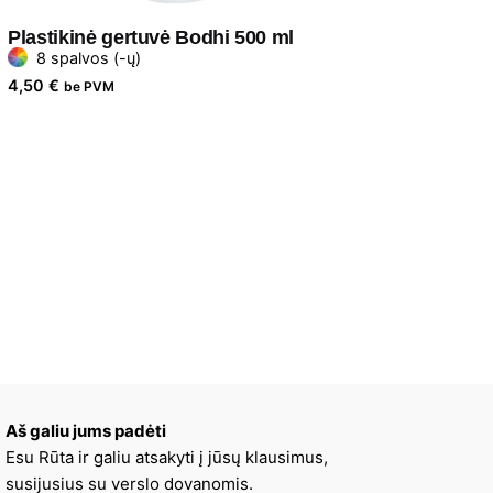
Plastikinė gertuvė Bodhi 500 ml
8 spalvos (-ų)
4,50
€
be PVM
Aš galiu jums padėti
Esu Rūta ir galiu atsakyti į jūsų klausimus,
susijusius su verslo dovanomis.