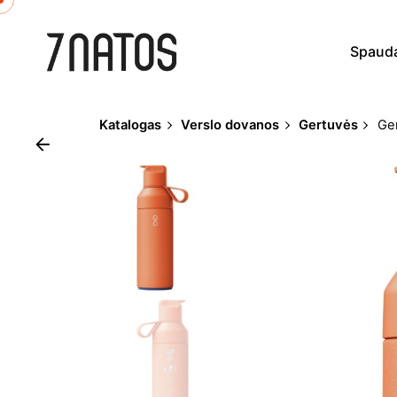
Skip
to
Spaud
content
Katalogas
Verslo dovanos
Gertuvės
Ge