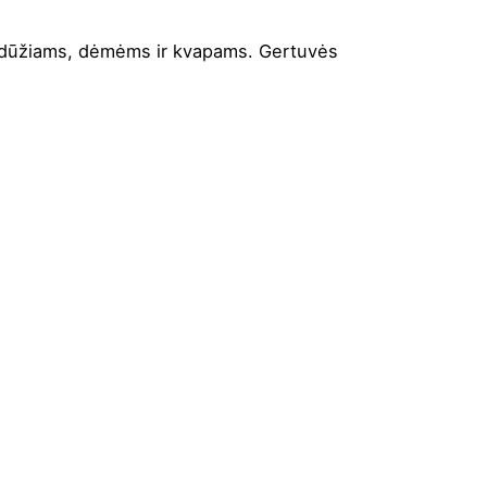
i dūžiams, dėmėms ir kvapams. Gertuvės