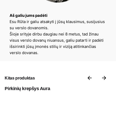
Aš galiu jums padėti
Esu Rūta ir galiu atsakyti į jūsų klausimus, susijusius
su verslo dovanomis.
Šioje srityje dirbu daugiau nei 8 metus, tad žinau
visus verslo dovanų niuansus, galiu patarti ir padėti
išsirinkti jūsų įmonės stilių ir viziją atitinkančias
verslo dovanas.
Kitas produktas
Pirkinių krepšys Aura