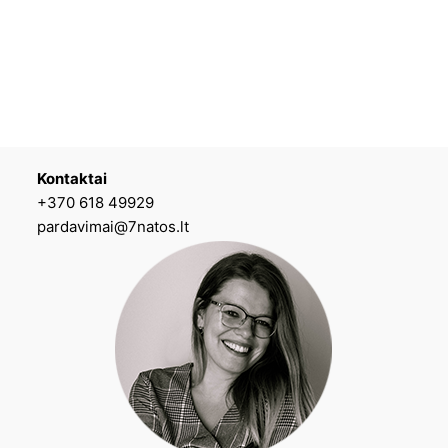
Kontaktai
+370 618 49929
pardavimai@7natos.lt