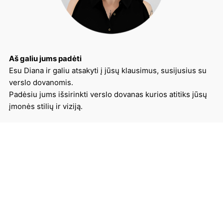
Aš galiu jums padėti
Esu Diana ir galiu atsakyti į jūsų klausimus, susijusius su
verslo dovanomis.
Padėsiu jums išsirinkti verslo dovanas kurios atitiks jūsų
įmonės stilių ir viziją.