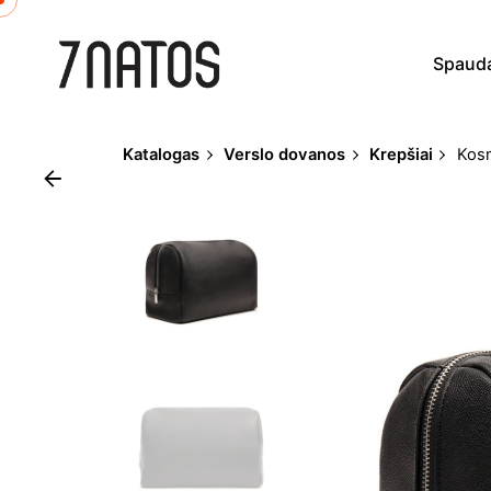
Skip
to
Spaud
content
Katalogas
Verslo dovanos
Krepšiai
Kos