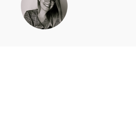
Apie mus