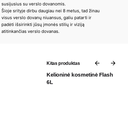
susijusius su verslo dovanomis.
Šioje srityje dirbu daugiau nei 8 metus, tad žinau
visus verslo dovanų niuansus, galiu patarti ir
padėti išsirinkti jūsų įmonės stilių ir viziją
atitinkančias verslo dovanas.
Kitas produktas
Kelioninė kosmetinė Flash
6L
Kontaktai