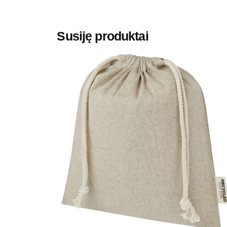
Gramatūra / Talpa
Susiję produktai