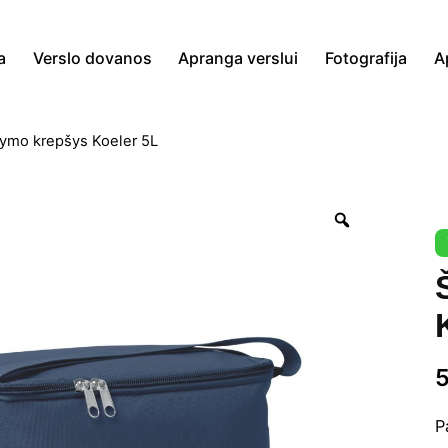
a
Verslo dovanos
Apranga verslui
Fotografija
A
ymo krepšys Koeler 5L
Zoom
P