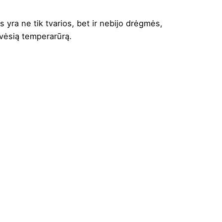
yra ne tik tvarios, bet ir nebijo drėgmės,
 vėsią temperarūrą.