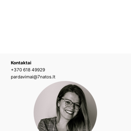
Kontaktai
+370 618 49929
pardavimai@7natos.lt