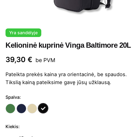
Yra sandėlyje
Kelioninė kuprinė Vinga Baltimore 20L
39,30
€
be PVM
Pateikta prekės kaina yra orientacinė, be spaudos.
Tikslią kainą pateiksime gavę jūsų užklausą.
Spalva:
Kiekis:
produkto