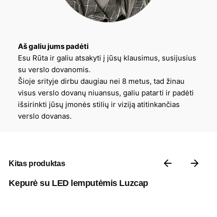
Aš galiu jums padėti
Esu Rūta ir galiu atsakyti į jūsų klausimus, susijusius
su verslo dovanomis.
Šioje srityje dirbu daugiau nei 8 metus, tad žinau
visus verslo dovanų niuansus, galiu patarti ir padėti
išsirinkti jūsų įmonės stilių ir viziją atitinkančias
verslo dovanas.
Kitas produktas
Kepurė su LED lemputėmis Luzcap