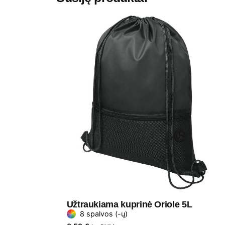
Užtraukiama kuprinė Oriole 5L
8 spalvos (-ų)