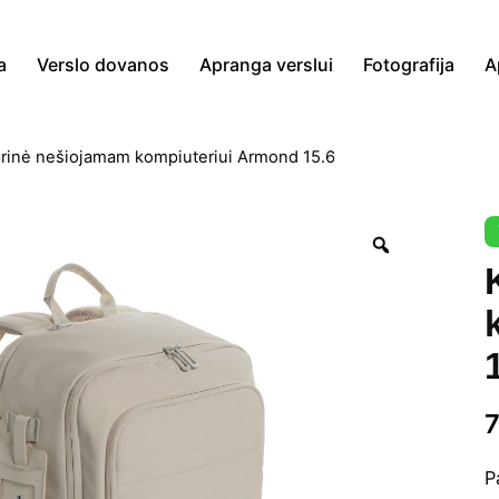
a
Verslo dovanos
Apranga verslui
Fotografija
A
rinė nešiojamam kompiuteriui Armond 15.6
Zoom
P