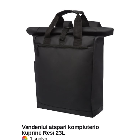
Vandeniui atspari kompiuterio
kuprinė Resi 23L
1 spalva