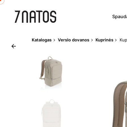
Skip
to
Spaud
content
Katalogas
Verslo dovanos
Kuprinės
Kup