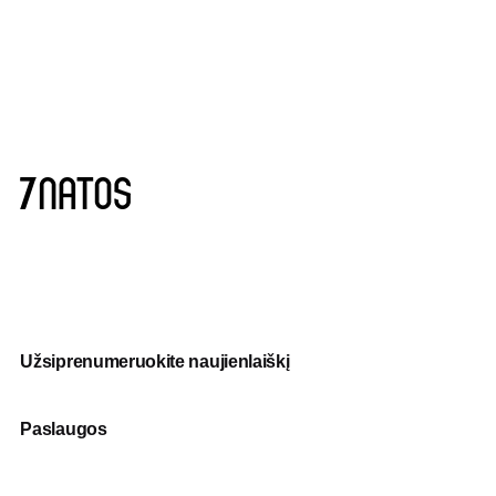
Užsiprenumeruokite naujienlaiškį
Paslaugos