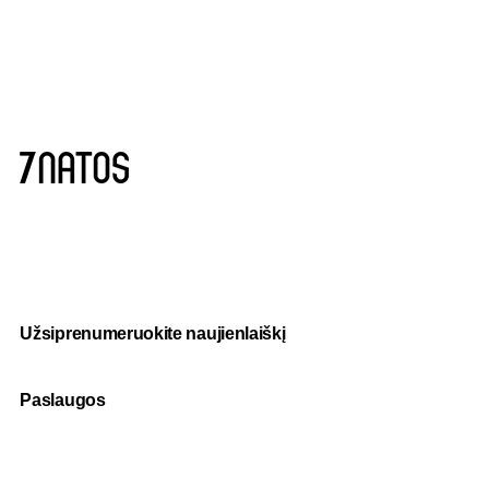
Užsiprenumeruokite naujienlaiškį
Paslaugos