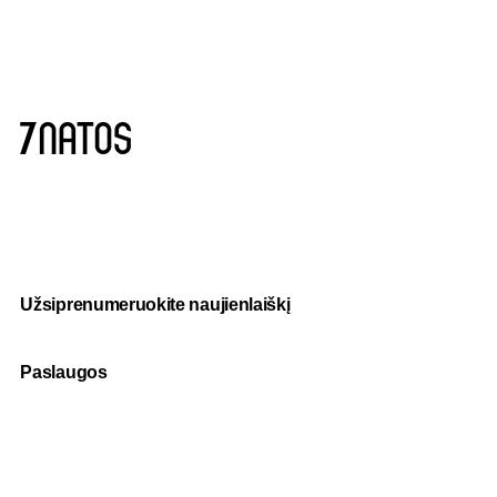
Užsiprenumeruokite naujienlaiškį
Paslaugos