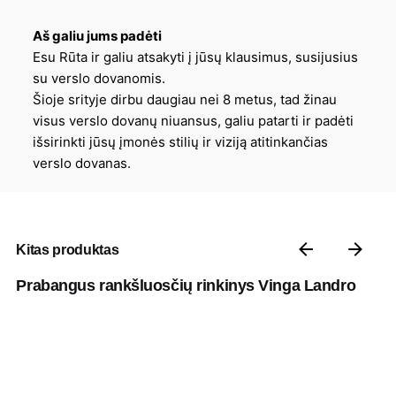
Aš galiu jums padėti
Esu Rūta ir galiu atsakyti į jūsų klausimus, susijusius
su verslo dovanomis.
Šioje srityje dirbu daugiau nei 8 metus, tad žinau
visus verslo dovanų niuansus, galiu patarti ir padėti
išsirinkti jūsų įmonės stilių ir viziją atitinkančias
verslo dovanas.
Kitas produktas
Prabangus rankšluosčių rinkinys Vinga Landro