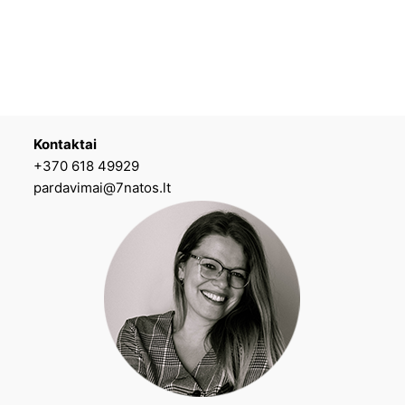
Kontaktai
+370 618 49929
pardavimai@7natos.lt