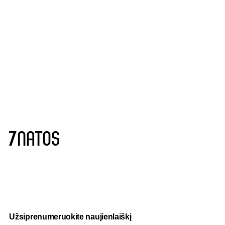
Užsiprenumeruokite naujienlaiškį