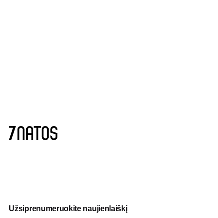
Užsiprenumeruokite naujienlaiškį