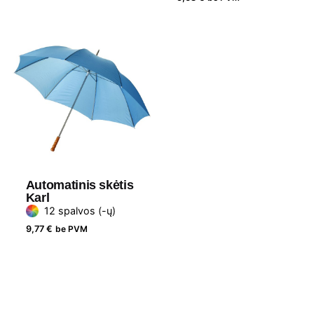
Automatinis skėtis
Karl
12 spalvos (-ų)
9,77
€
be PVM