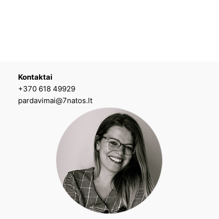
Kontaktai
+370 618 49929
pardavimai@7natos.lt