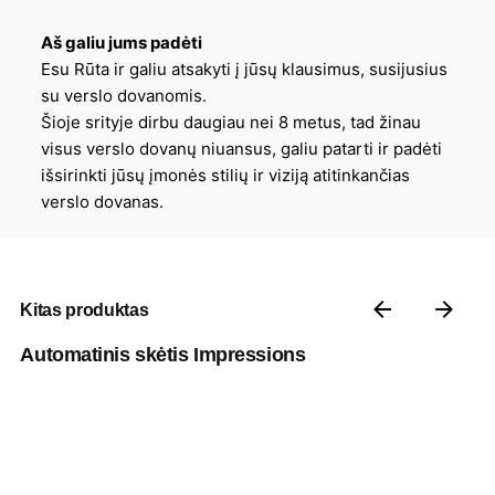
Aš galiu jums padėti
Esu Rūta ir galiu atsakyti į jūsų klausimus, susijusius
su verslo dovanomis.
Šioje srityje dirbu daugiau nei 8 metus, tad žinau
visus verslo dovanų niuansus, galiu patarti ir padėti
išsirinkti jūsų įmonės stilių ir viziją atitinkančias
verslo dovanas.
Kitas produktas
Automatinis skėtis Impressions