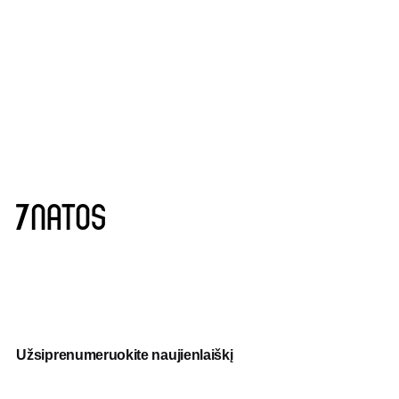
Užsiprenumeruokite naujienlaiškį