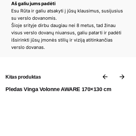
Aš galiu jums padėti
Esu Rūta ir galiu atsakyti į jūsų klausimus, susijusius
su verslo dovanomis.
Šioje srityje dirbu daugiau nei 8 metus, tad žinau
visus verslo dovanų niuansus, galiu patarti ir padėti
išsirinkti jūsų įmonės stilių ir viziją atitinkančias
verslo dovanas.
Kitas produktas
Pledas Vinga Volonne AWARE 170×130 cm