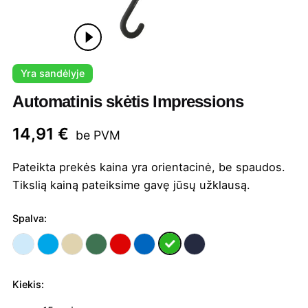
Yra sandėlyje
Automatinis skėtis Impressions
14,91
€
be PVM
Pateikta prekės kaina yra orientacinė, be spaudos.
Tikslią kainą pateiksime gavę jūsų užklausą.
Spalva:
Kiekis:
produkto