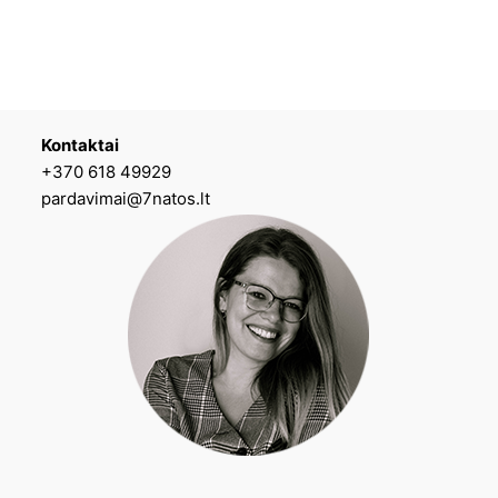
Kontaktai
+370 618 49929
pardavimai@7natos.lt