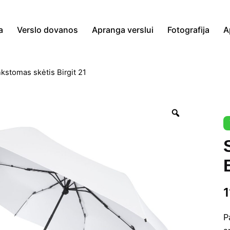
a
Verslo dovanos
Apranga verslui
Fotografija
A
kstomas skėtis Birgit 21
Zoom
P