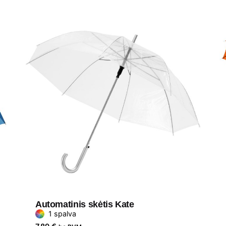
Automatinis skėtis Kate
1 spalva