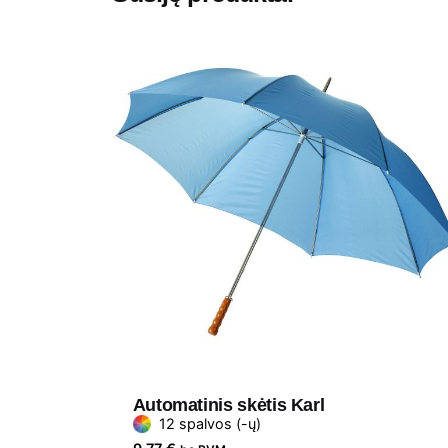
Automatinis skėtis Karl
12 spalvos (-ų)