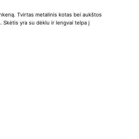
nkeną. Tvirtas metalinis kotas bei aukštos
Skėtis yra su dėklu ir lengvai telpa į