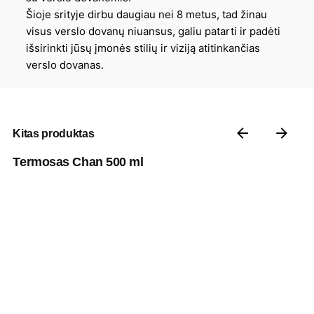
Šioje srityje dirbu daugiau nei 8 metus, tad žinau
visus verslo dovanų niuansus, galiu patarti ir padėti
išsirinkti jūsų įmonės stilių ir viziją atitinkančias
verslo dovanas.
Kitas produktas
Termosas Chan 500 ml