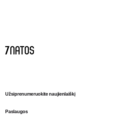
Užsiprenumeruokite naujienlaiškį
Paslaugos