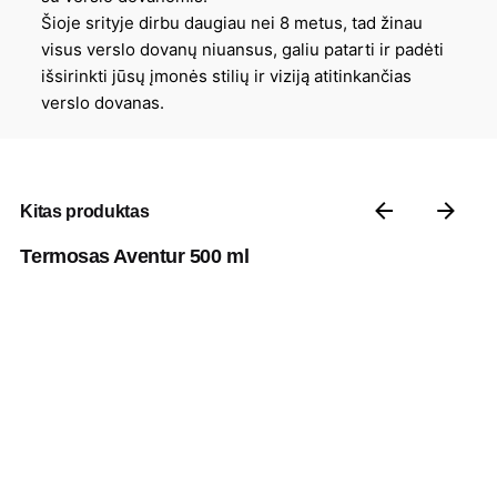
Šioje srityje dirbu daugiau nei 8 metus, tad žinau
visus verslo dovanų niuansus, galiu patarti ir padėti
išsirinkti jūsų įmonės stilių ir viziją atitinkančias
verslo dovanas.
Kitas produktas
Termosas Aventur 500 ml