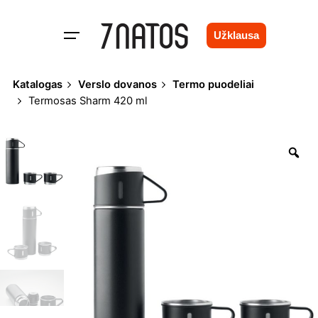
Skip
to
Užklausa
content
Katalogas
Verslo dovanos
Termo puodeliai
Termosas Sharm 420 ml
Zo