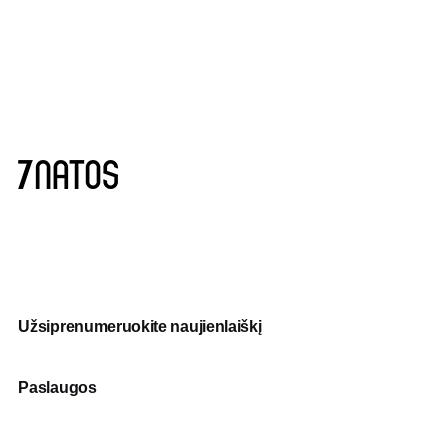
Užsiprenumeruokite naujienlaiškį
Paslaugos