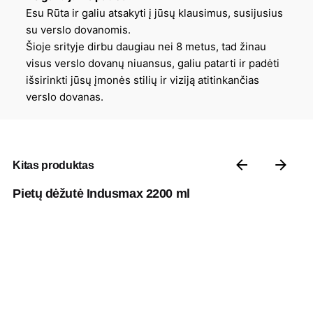
Esu Rūta ir galiu atsakyti į jūsų klausimus, susijusius
su verslo dovanomis.
Šioje srityje dirbu daugiau nei 8 metus, tad žinau
visus verslo dovanų niuansus, galiu patarti ir padėti
išsirinkti jūsų įmonės stilių ir viziją atitinkančias
verslo dovanas.
Kitas produktas
Pietų dėžutė Indusmax 2200 ml