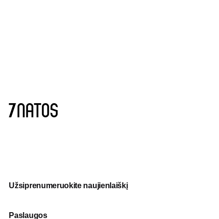
Užsiprenumeruokite naujienlaiškį
Paslaugos