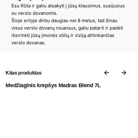
Esu Rūta ir galiu atsakyti į jūsų klausimus, susijusius
su verslo dovanomis.
Šioje srityje dirbu daugiau nei 8 metus, tad žinau
visus verslo dovanų niuansus, galiu patarti ir padėti
išsirinkti jūsų įmonės stilių ir viziją atitinkančias
verslo dovanas.
Kitas produktas
Medžiaginis krepšys Madras Blend 7L