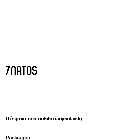
Užsiprenumeruokite naujienlaiškį
Paslaugos