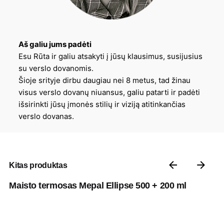
Aš galiu jums padėti
Esu Rūta ir galiu atsakyti į jūsų klausimus, susijusius
su verslo dovanomis.
Šioje srityje dirbu daugiau nei 8 metus, tad žinau
visus verslo dovanų niuansus, galiu patarti ir padėti
išsirinkti jūsų įmonės stilių ir viziją atitinkančias
verslo dovanas.
Kitas produktas
Maisto termosas Mepal Ellipse 500 + 200 ml