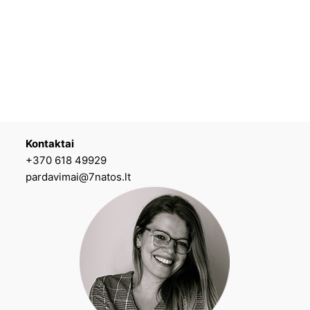
Kontaktai
+370 618 49929
pardavimai@7natos.lt