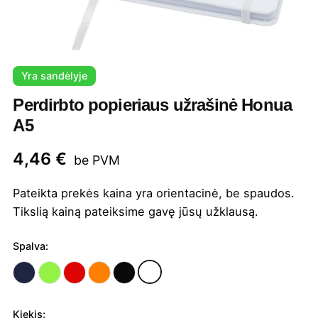
Yra sandėlyje
Perdirbto popieriaus užrašinė Honua
A5
4,46
€
be PVM
Pateikta prekės kaina yra orientacinė, be spaudos.
Tikslią kainą pateiksime gavę jūsų užklausą.
Spalva:
Kiekis: