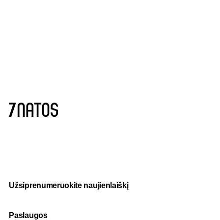
Užsiprenumeruokite naujienlaiškį
Paslaugos