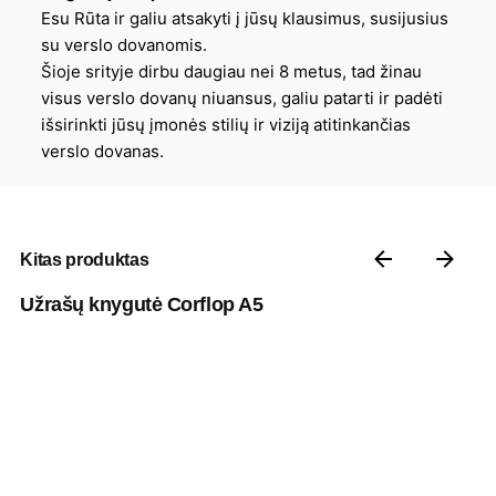
Esu Rūta ir galiu atsakyti į jūsų klausimus, susijusius
su verslo dovanomis.
Šioje srityje dirbu daugiau nei 8 metus, tad žinau
visus verslo dovanų niuansus, galiu patarti ir padėti
išsirinkti jūsų įmonės stilių ir viziją atitinkančias
verslo dovanas.
Kitas produktas
Užrašų knygutė Corflop A5