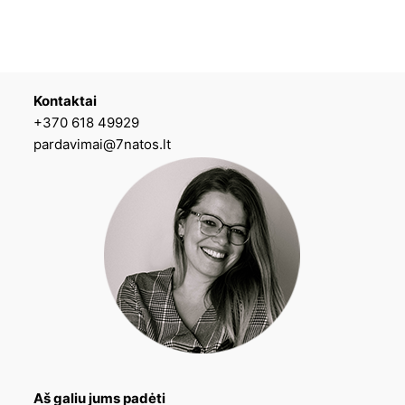
Kontaktai
+370 618 49929
pardavimai@7natos.lt
Aš galiu jums padėti