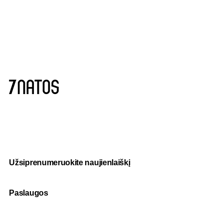
Užsiprenumeruokite naujienlaiškį
Paslaugos