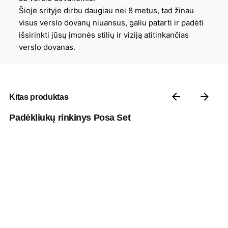
Šioje srityje dirbu daugiau nei 8 metus, tad žinau
visus verslo dovanų niuansus, galiu patarti ir padėti
išsirinkti jūsų įmonės stilių ir viziją atitinkančias
verslo dovanas.
Kitas produktas
Padėkliukų rinkinys Posa Set