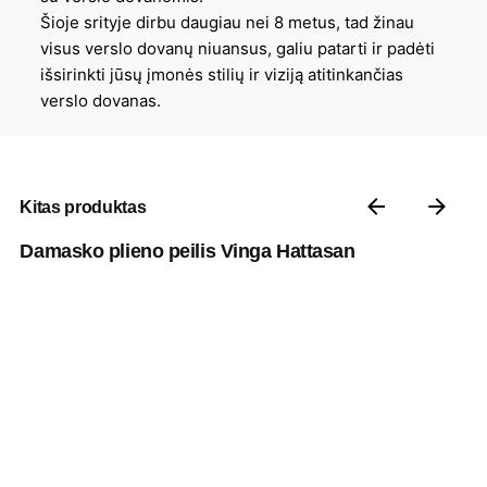
Šioje srityje dirbu daugiau nei 8 metus, tad žinau
visus verslo dovanų niuansus, galiu patarti ir padėti
išsirinkti jūsų įmonės stilių ir viziją atitinkančias
verslo dovanas.
Kitas produktas
Damasko plieno peilis Vinga Hattasan