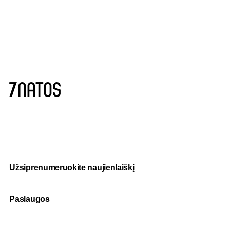
Užsiprenumeruokite naujienlaiškį
Paslaugos