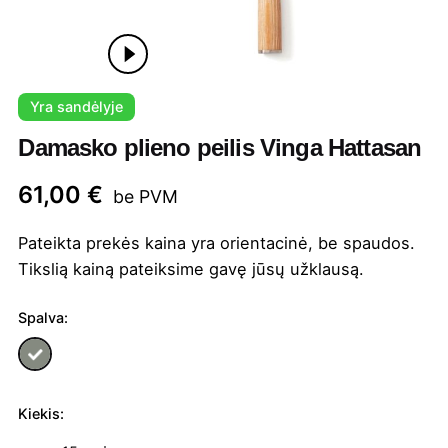
Yra sandėlyje
Damasko plieno peilis Vinga Hattasan
61,00
€
be PVM
Pateikta prekės kaina yra orientacinė, be spaudos.
Tikslią kainą pateiksime gavę jūsų užklausą.
Spalva:
Kiekis:
produkto