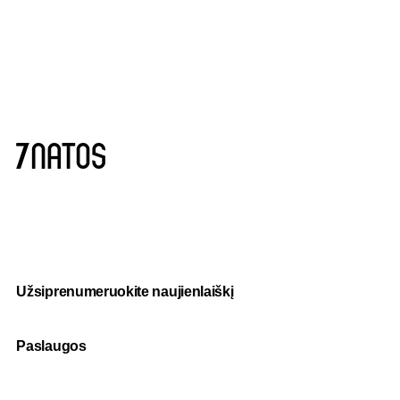
Užsiprenumeruokite naujienlaiškį
Paslaugos