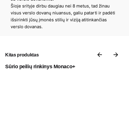
Šioje srityje dirbu daugiau nei 8 metus, tad žinau
visus verslo dovanų niuansus, galiu patarti ir padėti
išsirinkti jūsų įmonės stilių ir viziją atitinkančias
verslo dovanas.
Kitas produktas
Sūrio peilių rinkinys Monaco+