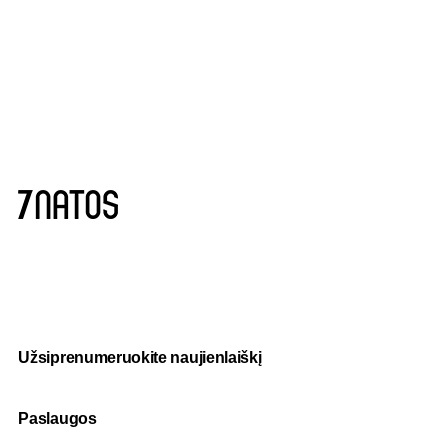
Užsiprenumeruokite naujienlaiškį
Paslaugos