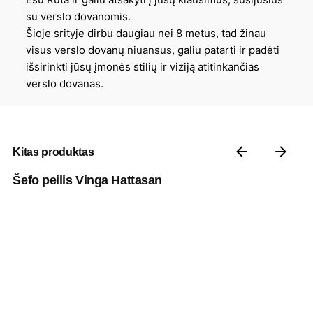
su verslo dovanomis.
Šioje srityje dirbu daugiau nei 8 metus, tad žinau
visus verslo dovanų niuansus, galiu patarti ir padėti
išsirinkti jūsų įmonės stilių ir viziją atitinkančias
verslo dovanas.
Kitas produktas
Šefo peilis Vinga Hattasan