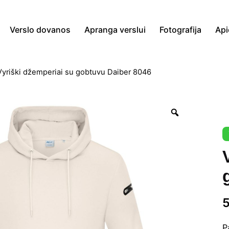
Verslo dovanos
Apranga verslui
Fotografija
Api
Vyriški džemperiai su gobtuvu Daiber 8046
Zoom
P