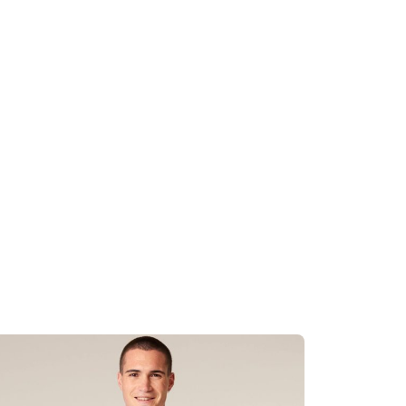
 elastanas