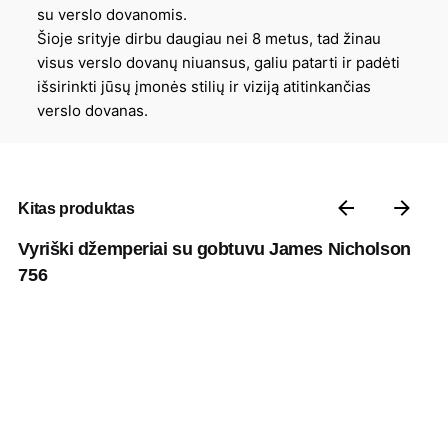
su verslo dovanomis.
Šioje srityje dirbu daugiau nei 8 metus, tad žinau
visus verslo dovanų niuansus, galiu patarti ir padėti
išsirinkti jūsų įmonės stilių ir viziją atitinkančias
verslo dovanas.
Kitas produktas
Vyriški džemperiai su gobtuvu James Nicholson
756