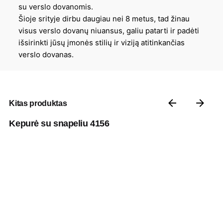
su verslo dovanomis.
Šioje srityje dirbu daugiau nei 8 metus, tad žinau
visus verslo dovanų niuansus, galiu patarti ir padėti
išsirinkti jūsų įmonės stilių ir viziją atitinkančias
verslo dovanas.
Kitas produktas
Kepurė su snapeliu 4156