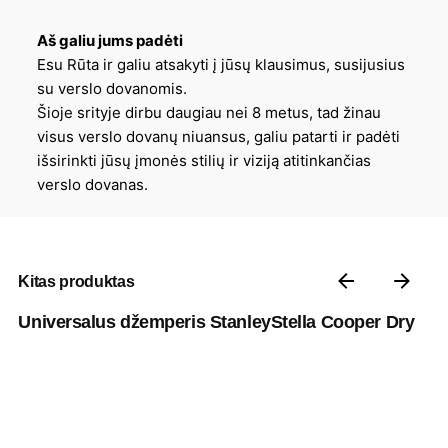
Aš galiu jums padėti
Esu Rūta ir galiu atsakyti į jūsų klausimus, susijusius
su verslo dovanomis.
Šioje srityje dirbu daugiau nei 8 metus, tad žinau
visus verslo dovanų niuansus, galiu patarti ir padėti
išsirinkti jūsų įmonės stilių ir viziją atitinkančias
verslo dovanas.
Kitas produktas
Universalus džemperis StanleyStella Cooper Dry