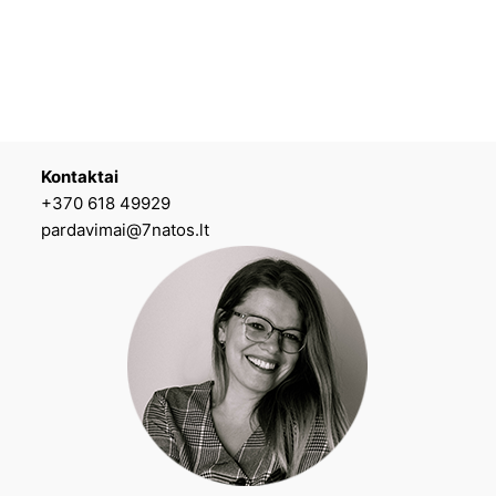
Kontaktai
+370 618 49929
pardavimai@7natos.lt