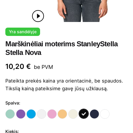
Yra sandėlyje
Marškinėliai moterims StanleyStella
Stella Nova
10,20
€
be PVM
Pateikta prekės kaina yra orientacinė, be spaudos.
Tikslią kainą pateiksime gavę jūsų užklausą.
Spalva:
Kiekis: