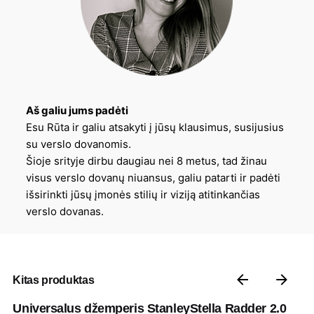
Aš galiu jums padėti
Esu Rūta ir galiu atsakyti į jūsų klausimus, susijusius
su verslo dovanomis.
Šioje srityje dirbu daugiau nei 8 metus, tad žinau
visus verslo dovanų niuansus, galiu patarti ir padėti
išsirinkti jūsų įmonės stilių ir viziją atitinkančias
verslo dovanas.
Kitas produktas
Universalus džemperis StanleyStella Radder 2.0