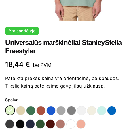
Yra sandėlyje
Universalūs marškinėliai StanleyStella
Freestyler
18,44
€
be PVM
Pateikta prekės kaina yra orientacinė, be spaudos.
Tikslią kainą pateiksime gavę jūsų užklausą.
Spalva: