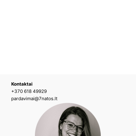
Kontaktai
+370 618 49929
pardavimai@7natos.lt