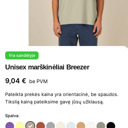
Yra sandėlyje
Unisex marškinėliai Breezer
9,04
€
be PVM
Pateikta prekės kaina yra orientacinė, be spaudos.
Tikslią kainą pateiksime gavę jūsų užklausą.
Spalva: