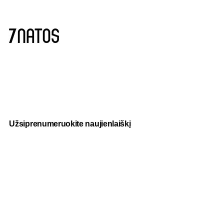
Užsiprenumeruokite naujienlaiškį
Paslaugos