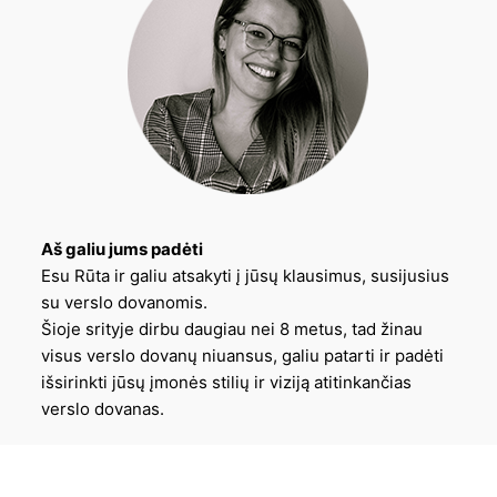
Aš galiu jums padėti
Esu Rūta ir galiu atsakyti į jūsų klausimus, susijusius
su verslo dovanomis.
Šioje srityje dirbu daugiau nei 8 metus, tad žinau
visus verslo dovanų niuansus, galiu patarti ir padėti
išsirinkti jūsų įmonės stilių ir viziją atitinkančias
verslo dovanas.