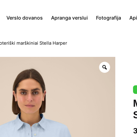
Verslo dovanos
Apranga verslui
Fotografija
Ap
teriški marškiniai Stella Harper
Zoom