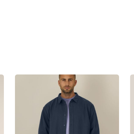
ota medvilnė