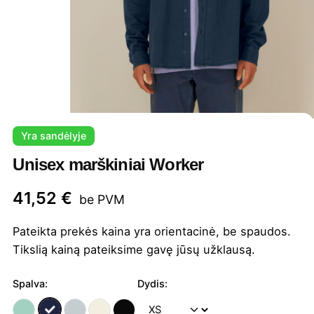
Yra sandėlyje
Unisex marškiniai Worker
41,52
€
be PVM
Pateikta prekės kaina yra orientacinė, be spaudos.
Tikslią kainą pateiksime gavę jūsų užklausą.
Spalva:
Dydis: