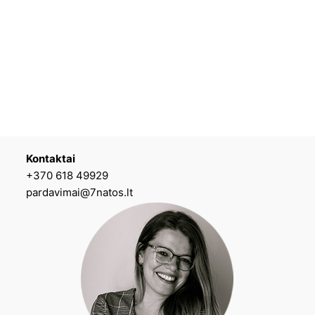
Kontaktai
+370 618 49929
pardavimai@7natos.lt