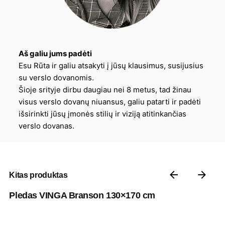
Aš galiu jums padėti
Esu Rūta ir galiu atsakyti į jūsų klausimus, susijusius
su verslo dovanomis.
Šioje srityje dirbu daugiau nei 8 metus, tad žinau
visus verslo dovanų niuansus, galiu patarti ir padėti
išsirinkti jūsų įmonės stilių ir viziją atitinkančias
verslo dovanas.
Kitas produktas
Pledas VINGA Branson 130×170 cm