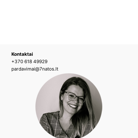
Kontaktai
+370 618 49929
pardavimai@7natos.lt