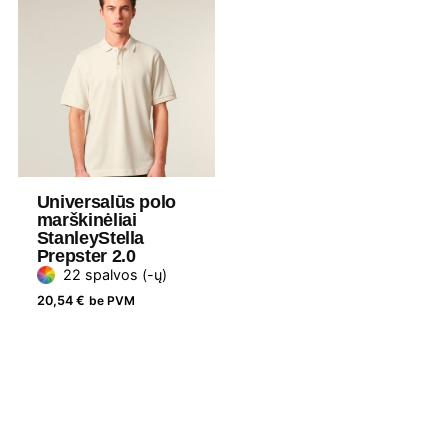
Universalūs polo
marškinėliai
StanleyStella
Prepster 2.0
22 spalvos (-ų)
20,54
€
be PVM