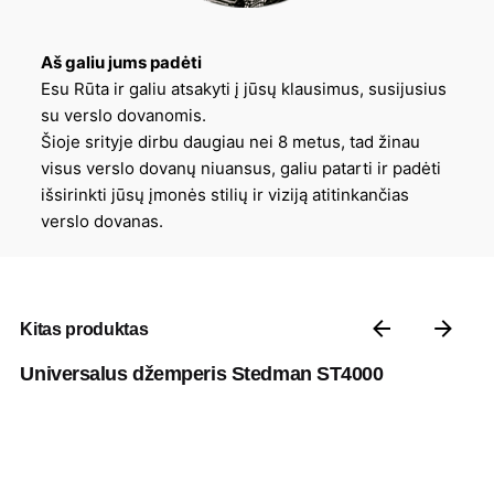
Aš galiu jums padėti
Esu Rūta ir galiu atsakyti į jūsų klausimus, susijusius
su verslo dovanomis.
Šioje srityje dirbu daugiau nei 8 metus, tad žinau
visus verslo dovanų niuansus, galiu patarti ir padėti
išsirinkti jūsų įmonės stilių ir viziją atitinkančias
verslo dovanas.
Kitas produktas
Universalus džemperis Stedman ST4000