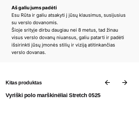
Aš galiu jums padėti
Esu Rūta ir galiu atsakyti į jūsų klausimus, susijusius
su verslo dovanomis.
Šioje srityje dirbu daugiau nei 8 metus, tad žinau
visus verslo dovanų niuansus, galiu patarti ir padėti
išsirinkti jūsų įmonės stilių ir viziją atitinkančias
verslo dovanas.
Kitas produktas
Vyriški polo marškinėliai Stretch 0525