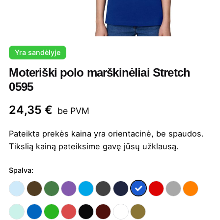
Yra sandėlyje
Moteriški polo marškinėliai Stretch
0595
24,35
€
be PVM
Pateikta prekės kaina yra orientacinė, be spaudos.
Tikslią kainą pateiksime gavę jūsų užklausą.
Spalva: