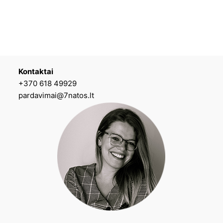
Kontaktai
+370 618 49929
pardavimai@7natos.lt