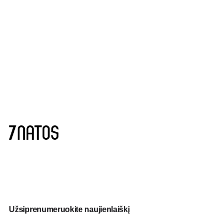
Užsiprenumeruokite naujienlaiškį