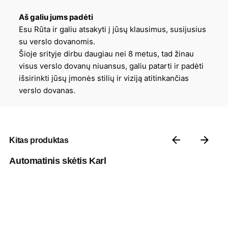
Aš galiu jums padėti
Esu Rūta ir galiu atsakyti į jūsų klausimus, susijusius
su verslo dovanomis.
Šioje srityje dirbu daugiau nei 8 metus, tad žinau
visus verslo dovanų niuansus, galiu patarti ir padėti
išsirinkti jūsų įmonės stilių ir viziją atitinkančias
verslo dovanas.
Kitas produktas
Automatinis skėtis Karl