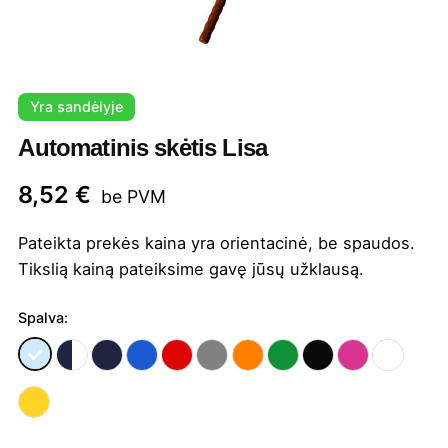
Yra sandėlyje
Automatinis skėtis Lisa
8,52
€
be PVM
Pateikta prekės kaina yra orientacinė, be spaudos.
Tikslią kainą pateiksime gavę jūsų užklausą.
Spalva: