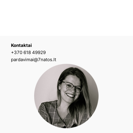
Kontaktai
+370 618 49929
pardavimai@7natos.lt