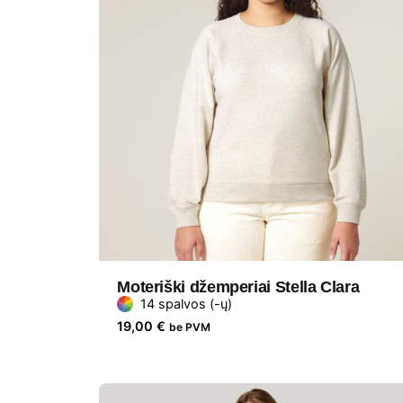
Moteriški džemperiai Stella Clara
14 spalvos (-ų)
19,00
€
be PVM