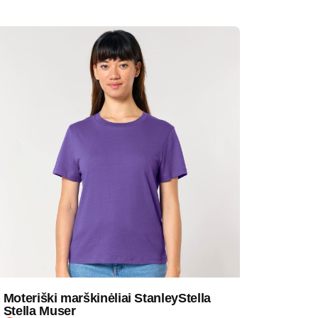
Moteriški marškinėliai StanleyStella
Stella Muser