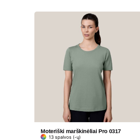
Moteriški marškinėliai Pro 0317
13 spalvos (-ų)