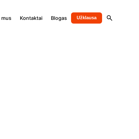
e mus
Kontaktai
Blogas
Užklausa