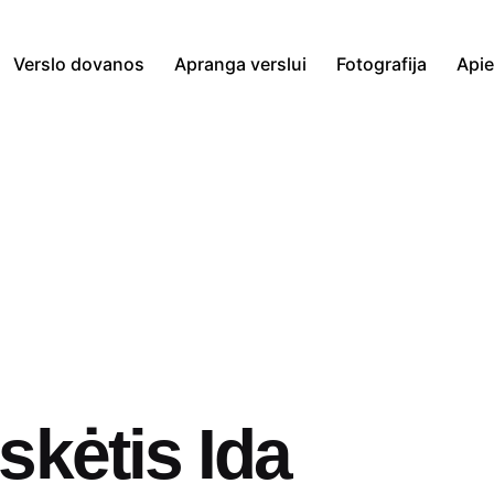
Verslo dovanos
Apranga verslui
Fotografija
Api
skėtis Ida