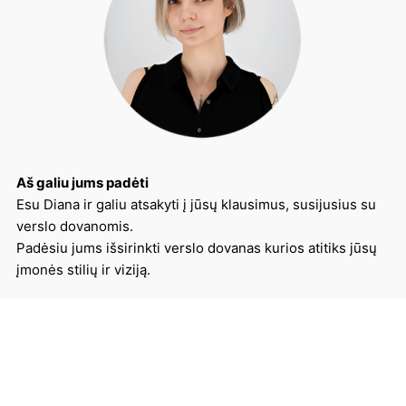
Aš galiu jums padėti
Esu Diana ir galiu atsakyti į jūsų klausimus, susijusius su
verslo dovanomis.
Padėsiu jums išsirinkti verslo dovanas kurios atitiks jūsų
įmonės stilių ir viziją.