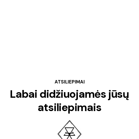
ATSILIEPIMAI
Labai didžiuojamės jūsų
atsiliepimais