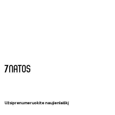
Užsiprenumeruokite naujienlaiškį