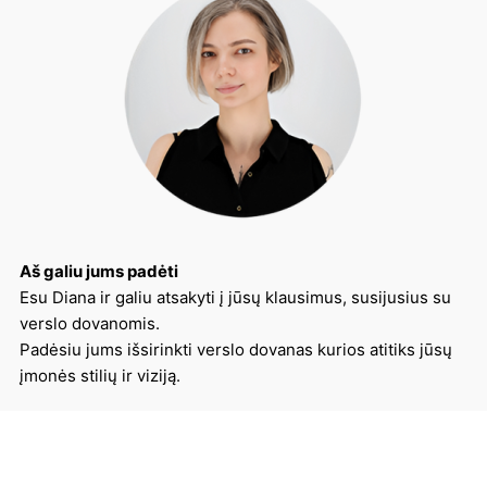
Aš galiu jums padėti
Esu Diana ir galiu atsakyti į jūsų klausimus, susijusius su
verslo dovanomis.
Padėsiu jums išsirinkti verslo dovanas kurios atitiks jūsų
įmonės stilių ir viziją.