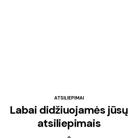
ATSILIEPIMAI
Labai didžiuojamės jūsų
atsiliepimais