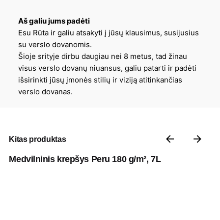
Aš galiu jums padėti
Esu Rūta ir galiu atsakyti į jūsų klausimus, susijusius
su verslo dovanomis.
Šioje srityje dirbu daugiau nei 8 metus, tad žinau
visus verslo dovanų niuansus, galiu patarti ir padėti
išsirinkti jūsų įmonės stilių ir viziją atitinkančias
verslo dovanas.
Kitas produktas
Medvilninis krepšys Peru 180 g/m², 7L