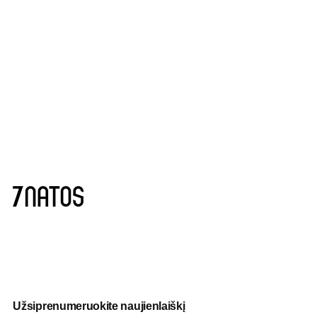
Užsiprenumeruokite naujienlaiškį