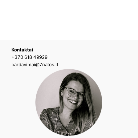
Kontaktai
+370 618 49929
pardavimai@7natos.lt