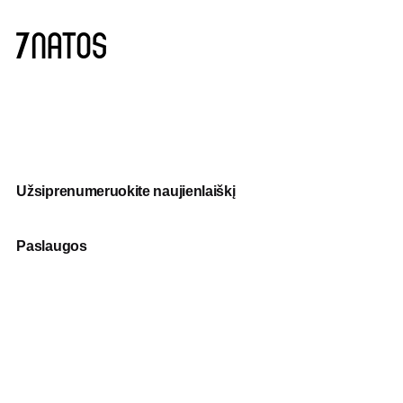
Užsiprenumeruokite naujienlaiškį
Paslaugos
Fotografija