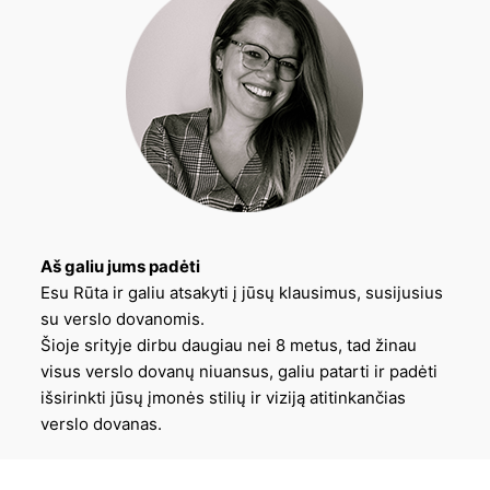
Aš galiu jums padėti
Esu Rūta ir galiu atsakyti į jūsų klausimus, susijusius
su verslo dovanomis.
Šioje srityje dirbu daugiau nei 8 metus, tad žinau
visus verslo dovanų niuansus, galiu patarti ir padėti
išsirinkti jūsų įmonės stilių ir viziją atitinkančias
verslo dovanas.