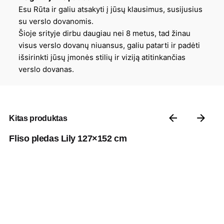
Esu Rūta ir galiu atsakyti į jūsų klausimus, susijusius
su verslo dovanomis.
Šioje srityje dirbu daugiau nei 8 metus, tad žinau
visus verslo dovanų niuansus, galiu patarti ir padėti
išsirinkti jūsų įmonės stilių ir viziją atitinkančias
verslo dovanas.
Kitas produktas
Fliso pledas Lily 127×152 cm