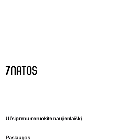
Užsiprenumeruokite naujienlaiškį
Paslaugos