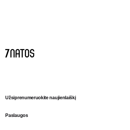
Užsiprenumeruokite naujienlaiškį
Paslaugos