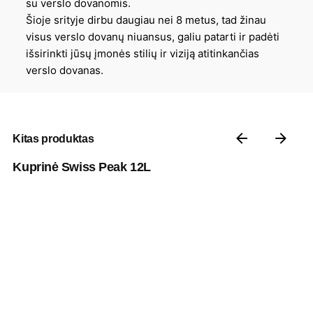
su verslo dovanomis.
Šioje srityje dirbu daugiau nei 8 metus, tad žinau
visus verslo dovanų niuansus, galiu patarti ir padėti
išsirinkti jūsų įmonės stilių ir viziją atitinkančias
verslo dovanas.
Kitas produktas
Kuprinė Swiss Peak 12L