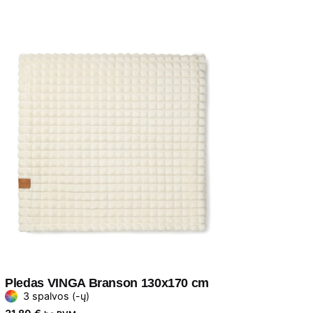
Pledas VINGA Branson 130x170 cm
3 spalvos (-ų)