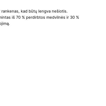
 rankenas, kad būtų lengva nešiotis.
mintas iš 70 % perdirbtos medvilnės ir 30 %
ojimą.