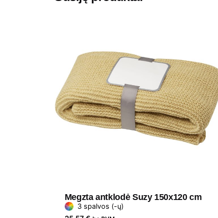
Megzta antklodė Suzy 150x120 cm
3 spalvos (-ų)