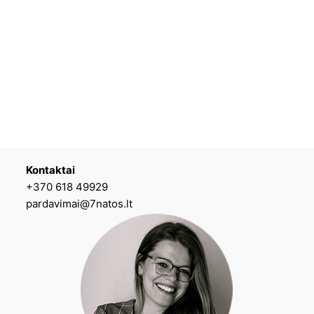
Kontaktai
+370 618 49929
pardavimai@7natos.lt