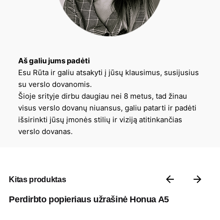
Aš galiu jums padėti
Esu Rūta ir galiu atsakyti į jūsų klausimus, susijusius
su verslo dovanomis.
Šioje srityje dirbu daugiau nei 8 metus, tad žinau
visus verslo dovanų niuansus, galiu patarti ir padėti
išsirinkti jūsų įmonės stilių ir viziją atitinkančias
verslo dovanas.
Kitas produktas
Perdirbto popieriaus užrašinė Honua A5