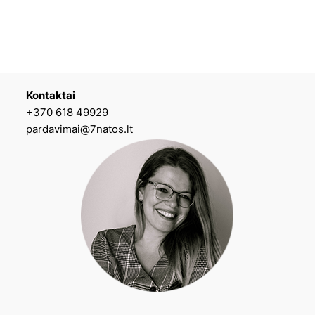
Kontaktai
+370 618 49929
pardavimai@7natos.lt