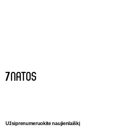
Užsiprenumeruokite naujienlaiškį