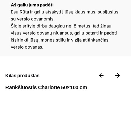
Aš galiu jums padėti
Esu Rūta ir galiu atsakyti į jūsų klausimus, susijusius
su verslo dovanomis.
Šioje srityje dirbu daugiau nei 8 metus, tad žinau
visus verslo dovanų niuansus, galiu patarti ir padėti
išsirinkti jūsų įmonės stilių ir viziją atitinkančias
verslo dovanas.
Kitas produktas
Rankšluostis Charlotte 50×100 cm