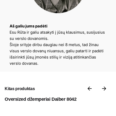
Aš galiu jums padėti
Esu Rūta ir galiu atsakyti į jūsų klausimus, susijusius
su verslo dovanomis.
Šioje srityje dirbu daugiau nei 8 metus, tad žinau
visus verslo dovanų niuansus, galiu patarti ir padėti
išsirinkti jūsų įmonės stilių ir viziją atitinkančias
verslo dovanas.
Kitas produktas
Oversized džemperiai Daiber 8042