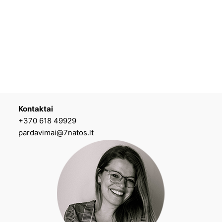
Kontaktai
+370 618 49929
pardavimai@7natos.lt