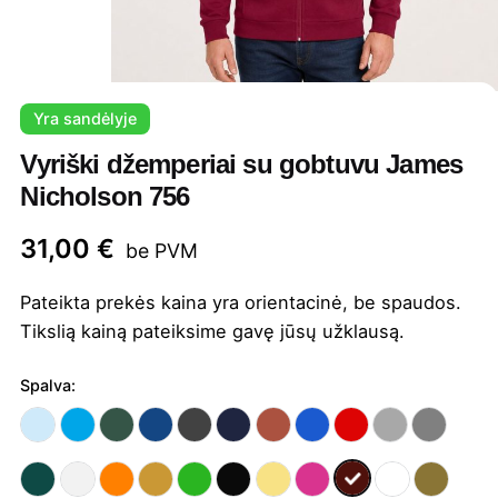
Yra sandėlyje
Vyriški džemperiai su gobtuvu James
Nicholson 756
31,00
€
be PVM
Pateikta prekės kaina yra orientacinė, be spaudos.
Tikslią kainą pateiksime gavę jūsų užklausą.
Spalva: