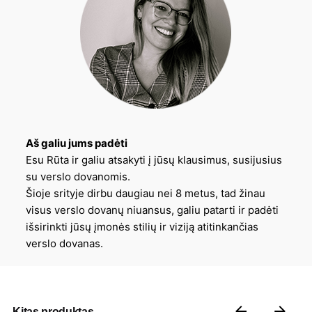
Aš galiu jums padėti
Esu Rūta ir galiu atsakyti į jūsų klausimus, susijusius
su verslo dovanomis.
Šioje srityje dirbu daugiau nei 8 metus, tad žinau
visus verslo dovanų niuansus, galiu patarti ir padėti
išsirinkti jūsų įmonės stilių ir viziją atitinkančias
verslo dovanas.
Kitas produktas