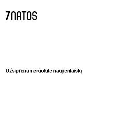
Užsiprenumeruokite naujienlaiškį
Paslaugos