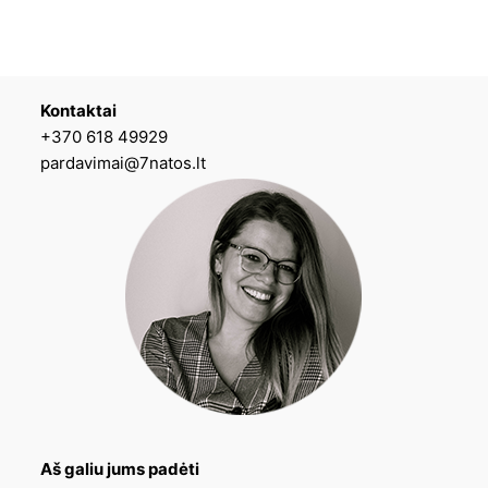
Kontaktai
+370 618 49929
pardavimai@7natos.lt
Aš galiu jums padėti