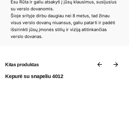
Esu Rūta ir galiu atsakyti į jūsų klausimus, susijusius
su verslo dovanomis.
Šioje srityje dirbu daugiau nei 8 metus, tad žinau
visus verslo dovanų niuansus, galiu patarti ir padėti
išsirinkti jūsų įmonės stilių ir viziją atitinkančias
verslo dovanas.
Kitas produktas
Kepurė su snapeliu 4012